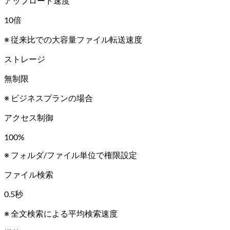
アップロード速度
10
倍
※ 従来比での大容量ファイル転送速度
ストレージ
無制限
※ ビジネスプランの場合
アクセス制御
100
%
※ フォルダ/ファイル単位で権限設定
ファイル検索
0.5
秒
※ 全文検索による平均検索速度