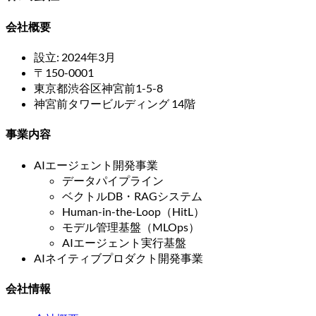
会社概要
設立: 2024年3月
〒150-0001
東京都渋谷区神宮前1-5-8
神宮前タワービルディング 14階
事業内容
AIエージェント開発事業
データパイプライン
ベクトルDB・RAGシステム
Human-in-the-Loop（HitL）
モデル管理基盤（MLOps）
AIエージェント実行基盤
AIネイティブプロダクト開発事業
会社情報