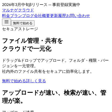
2026年3月中旬βリリース — 事前登録実施中
マルナゲ
クラウド
料金プラン
ブログ
会社概要
更新履歴
お問い合わせ
無料で始める
セキュアストレージ
ファイル管理・共有を
クラウドで一元化
ドラッグ&ドロップでアップロード。フォルダ・権限・バー
ジョンを一元管理。
社内外のファイル共有をセキュアに効率化します。
無料で始める
詳しく見る
アップロードが速い、検索が速い、管
理が楽。