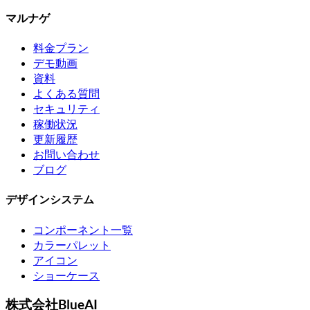
マルナゲ
料金プラン
デモ動画
資料
よくある質問
セキュリティ
稼働状況
更新履歴
お問い合わせ
ブログ
デザインシステム
コンポーネント一覧
カラーパレット
アイコン
ショーケース
株式会社BlueAI