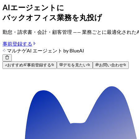
AIエージェントに
バックオフィス業務
を丸投げ
勤怠・請求書・会計・顧客管理 —— 業務ごとに最適化された
事前登録する
マルナゲAI エージェント by BlueAI
おすすめ
事前登録する
デモを見たい
お問い合わせ