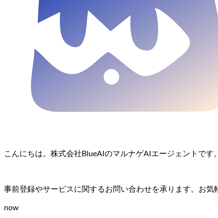
こんにちは。株式会社BlueAIのマルナゲAIエージェントです
事前登録やサービスに関するお問い合わせを承ります。お気
now