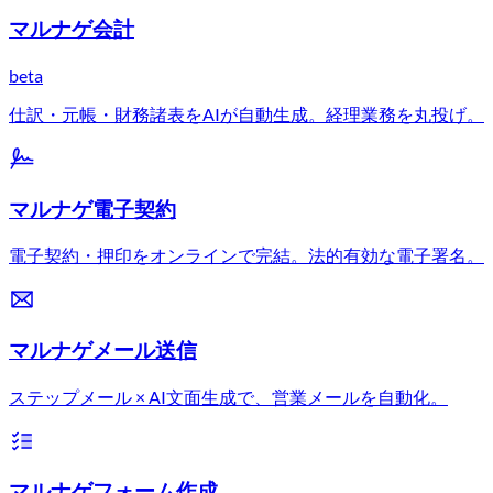
マルナゲ会計
beta
仕訳・元帳・財務諸表をAIが自動生成。経理業務を丸投げ。
マルナゲ電子契約
電子契約・押印をオンラインで完結。法的有効な電子署名。
マルナゲメール送信
ステップメール × AI文面生成で、営業メールを自動化。
マルナゲフォーム作成