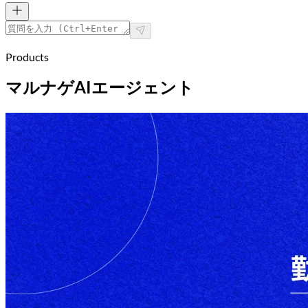
Products
マルナゲAIエージェント