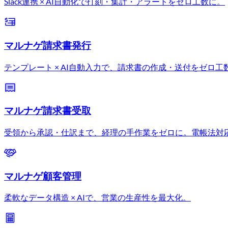
Slack連携 × AI自動化で打刻・集計・アラートをゼロ工数に。
マルナゲ請求書発行
テンプレート × AI自動入力で、請求書の作成・送付をゼロ工
マルナゲ請求書受取
受領から承認・仕訳まで、経理の手作業をゼロに。電帳法対
マルナゲ顧客管理
柔軟なデータ構造 × AIで、営業の生産性を最大化。