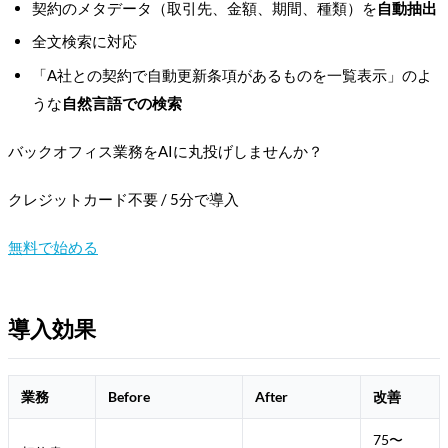
契約のメタデータ（取引先、金額、期間、種類）を
自動抽出
全文検索に対応
「A社との契約で自動更新条項があるものを一覧表示」のよ
うな
自然言語での検索
バックオフィス業務をAIに丸投げしませんか？
クレジットカード不要 / 5分で導入
無料で始める
導入効果
業務
Before
After
改善
75〜