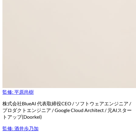
監修:
平原尚樹
株式会社BlueAI 代表取締役CEO / ソフトウェアエンジニア /
プロダクトエンジニア / Google Cloud Architect / 元AIスター
トアップ(Doorkel)
監修:
酒井歩乃加