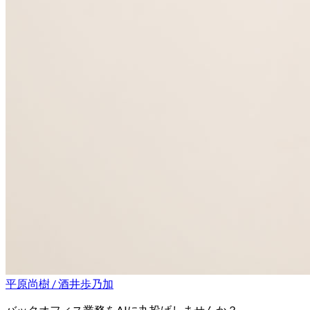
平原尚樹 / 酒井歩乃加
バックオフィス業務をAIに丸投げしませんか？