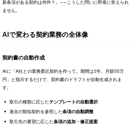
新条項がある契約は何件？」——こうした問いに即座に答えられ
ません。
AIで変わる契約業務の全体像
契約書の自動作成
AIに「A社との業務委託契約を作って。期間は1年、月額50万
円」と指示するだけで、契約書のドラフトが自動生成されま
す。
取引の種類に応じた
テンプレートの自動選択
過去の類似契約を参照した
条項の自動調整
取引先の要望に応じた
条項の追加・修正提案