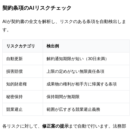
契約条項のAIリスクチェック
AIが契約書の全文を解析し、リスクのある条項を自動検出しま
す。
リスクカテゴリ
検出例
自動更新
解約通知期限が短い（30日未満）
損害賠償
上限の定めがない無限責任条項
知的財産権
成果物の権利が相手方に帰属する条項
秘密保持
保持期間が無期限
競業避止
範囲が広すぎる競業避止義務
各リスクに対して、
修正案の提示
まで自動で行います。法務部