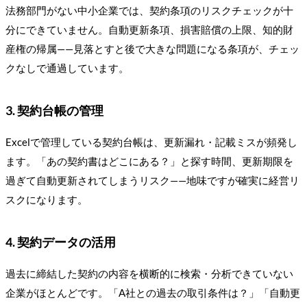
法務部門がない中小企業では、契約条項のリスクチェックが十
分にできていません。自動更新条項、損害賠償の上限、知的財
産権の帰属——見落とすと後で大きな問題になる条項が、チェッ
クなしで通過しています。
3. 契約台帳の管理
Excelで管理している契約台帳は、更新漏れ・記載ミスが頻発し
ます。「あの契約書はどこにある？」と探す時間、更新期限を
過ぎて自動更新されてしまうリスク——地味ですが確実に経営リ
スクになります。
4. 契約データの活用
過去に締結した契約の内容を横断的に検索・分析できていない
企業がほとんどです。「A社との過去の取引条件は？」「自動更