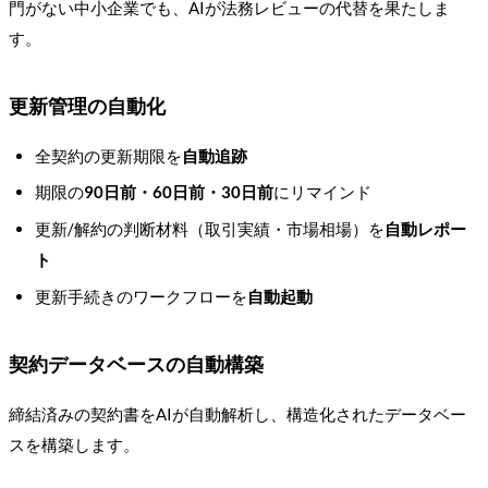
門がない中小企業でも、AIが法務レビューの代替を果たしま
す。
更新管理の自動化
全契約の更新期限を
自動追跡
期限の
90日前・60日前・30日前
にリマインド
更新/解約の判断材料（取引実績・市場相場）を
自動レポー
ト
更新手続きのワークフローを
自動起動
契約データベースの自動構築
締結済みの契約書をAIが自動解析し、構造化されたデータベー
スを構築します。