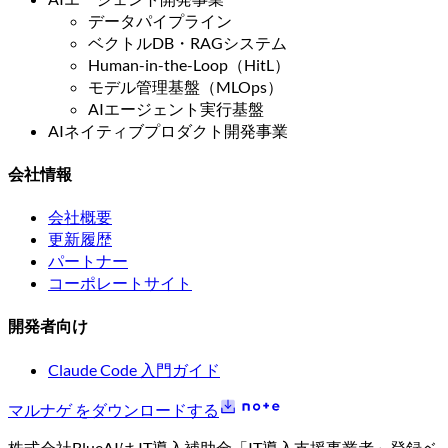
データパイプライン
ベクトルDB・RAGシステム
Human-in-the-Loop（HitL）
モデル管理基盤（MLOps）
AIエージェント実行基盤
AIネイティブプロダクト開発事業
会社情報
会社概要
更新履歴
パートナー
コーポレートサイト
開発者向け
Claude Code 入門ガイド
マルナゲ をダウンロードする
株式会社BlueAIは IT導入補助金「IT導入支援事業者」登録ベ