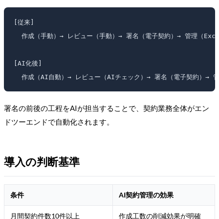
[従来]

  作成（手動）→ レビュー（手動）→ 署名（電子契約）→ 管理（Excel
[AI化後]

署名の前後の工程をAIが担当することで、契約業務全体がエン
ドツーエンドで自動化されます。
導入の判断基準
条件
AI契約管理の効果
月間契約件数10件以上
作成工数の削減効果が明確