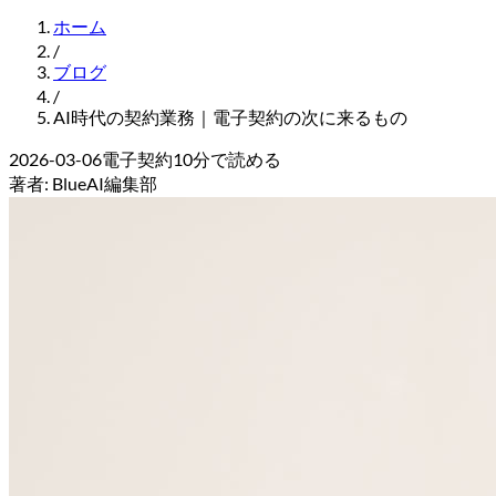
ホーム
/
ブログ
/
AI時代の契約業務｜電子契約の次に来るもの
2026-03-06
電子契約
10
分で読める
著者:
BlueAI編集部