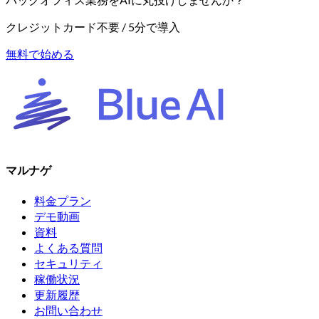
クレジットカード不要 / 5分で導入
無料で始める
マルナゲ
料金プラン
デモ動画
資料
よくある質問
セキュリティ
稼働状況
更新履歴
お問い合わせ