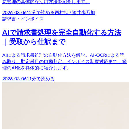
怠管理の具体的な活用方法を紹介します。
2026-03-06
12
分で読める
西村拡 / 酒井歩乃加
請求書・インボイス
AIで請求書処理を完全自動化する方法
｜受取から仕訳まで
AIによる請求書処理の自動化方法を解説。AI-OCRによる読
み取り、勘定科目の自動判定、インボイス制度対応まで、経
理のAI化を具体的に紹介します。
2026-03-06
11
分で読める