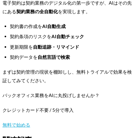
電子契約は契約業務のデジタル化の第一歩ですが、AIはその先
にある
契約業務の全自動化
を実現します。
契約書の作成を
AI自動生成
契約条項のリスクを
AI自動チェック
更新期限を
自動追跡・リマインド
契約データを
自然言語で検索
まずは契約管理の現状を棚卸しし、無料トライアルで効果を検
証してみてください。
バックオフィス業務をAIに丸投げしませんか？
クレジットカード不要 / 5分で導入
無料で始める