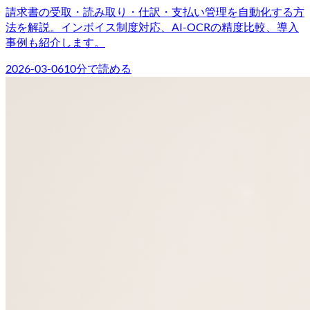
請求書の受取・読み取り・仕訳・支払い管理を自動化する方
法を解説。インボイス制度対応、AI-OCRの精度比較、導入
事例も紹介します。
2026-03-06
10
分で読める