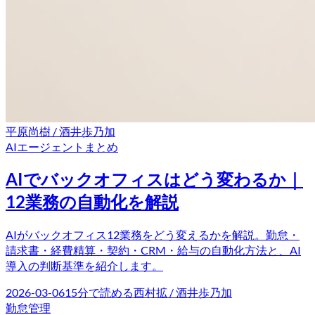
平原尚樹 / 酒井歩乃加
AIエージェント
まとめ
AIでバックオフィスはどう変わるか｜
12業務の自動化を解説
AIがバックオフィス12業務をどう変えるかを解説。勤怠・
請求書・経費精算・契約・CRM・給与の自動化方法と、AI
導入の判断基準を紹介します。
2026-03-06
15
分で読める
西村拡 / 酒井歩乃加
勤怠管理