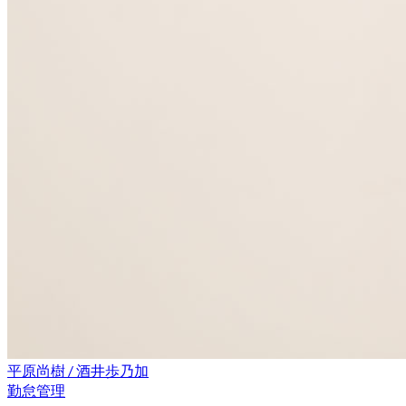
平原尚樹 / 酒井歩乃加
勤怠管理