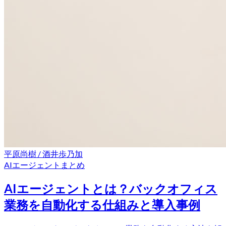
平原尚樹 / 酒井歩乃加
AIエージェント
まとめ
AIエージェントとは？バックオフィス
業務を自動化する仕組みと導入事例