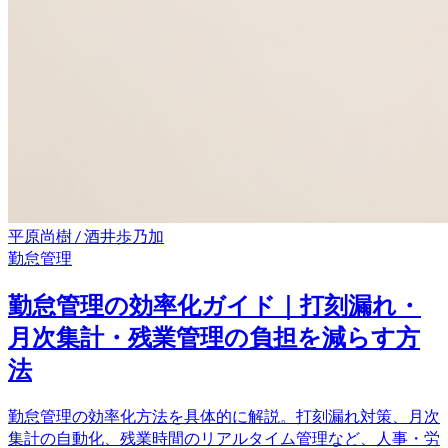
平原尚樹 / 酒井歩乃加
勤怠管理
勤怠管理の効率化ガイド｜打刻漏れ・
月次集計・残業管理の負担を減らす方
法
勤怠管理の効率化方法を具体的に解説。打刻漏れ対策、月次
集計の自動化、残業時間のリアルタイム管理など、人事・労