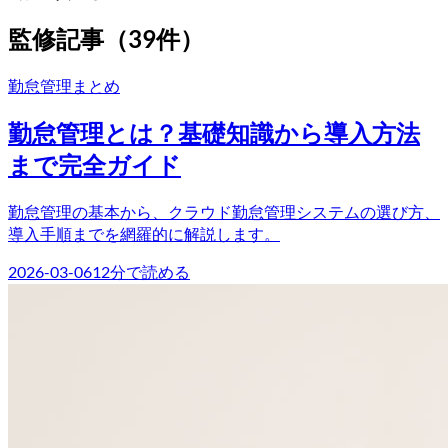
監修記事（
39
件）
勤怠管理
まとめ
勤怠管理とは？基礎知識から導入方法
まで完全ガイド
勤怠管理の基本から、クラウド勤怠管理システムの選び方、
導入手順までを網羅的に解説します。
2026-03-06
12
分で読める