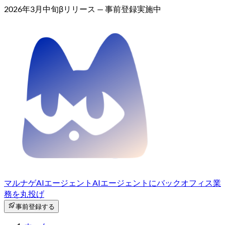
2026年3月中旬βリリース — 事前登録実施中
マルナゲAIエージェント
AIエージェントにバックオフィス業
務を丸投げ
事前登録する