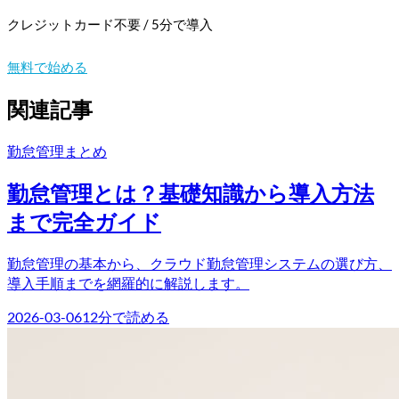
クレジットカード不要 / 5分で導入
無料で始める
関連記事
勤怠管理
まとめ
勤怠管理とは？基礎知識から導入方法
まで完全ガイド
勤怠管理の基本から、クラウド勤怠管理システムの選び方、
導入手順までを網羅的に解説します。
2026-03-06
12
分で読める