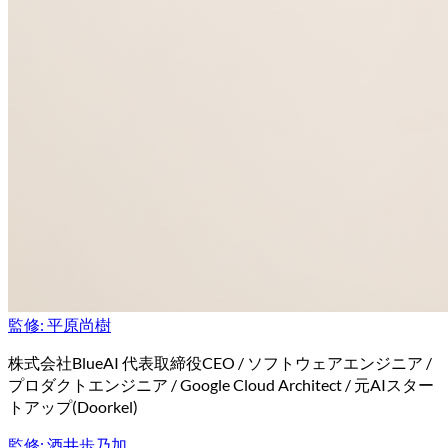
監修:
平原尚樹
株式会社BlueAI 代表取締役CEO / ソフトウェアエンジニア /
プロダクトエンジニア / Google Cloud Architect / 元AIスター
トアップ(Doorkel)
監修:
酒井歩乃加