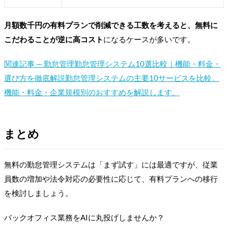
月額数千円の有料プランで削減できる工数を考えると、無料に
こだわることが逆に高コスト
になるケースが多いです。
関連記事 —
勤怠管理
勤怠管理システム10選比較｜機能・料金・
選び方を徹底解説
勤怠管理システムの主要10サービスを比較。
機能・料金・企業規模別のおすすめを解説します。
まとめ
無料の勤怠管理システムは「まず試す」には最適ですが、従業
員数の増加や法令対応の必要性に応じて、有料プランへの移行
を検討しましょう。
バックオフィス業務をAIに丸投げしませんか？