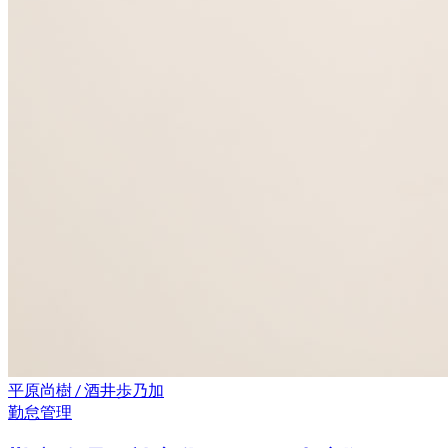
平原尚樹 / 酒井歩乃加
勤怠管理