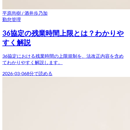
平原尚樹 / 酒井歩乃加
勤怠管理
36協定の残業時間上限とは？わかりや
すく解説
36協定における残業時間の上限規制を、法改正内容を含め
てわかりやすく解説します。
2026-03-06
8
分で読める