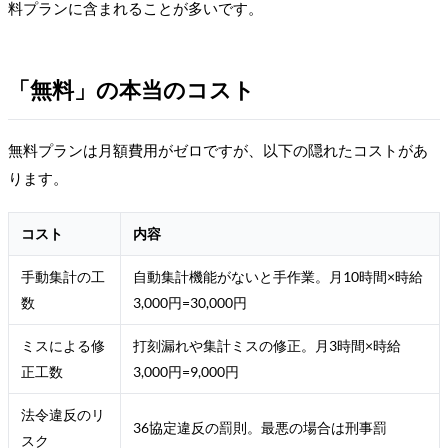
料プランに含まれることが多いです。
「無料」の本当のコスト
無料プランは月額費用がゼロですが、以下の隠れたコストがあ
ります。
コスト
内容
手動集計の工
自動集計機能がないと手作業。月10時間×時給
数
3,000円=30,000円
ミスによる修
打刻漏れや集計ミスの修正。月3時間×時給
正工数
3,000円=9,000円
法令違反のリ
36協定違反の罰則。最悪の場合は刑事罰
スク