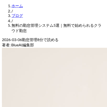
ホーム
/
ブログ
/
無料の勤怠管理システム5選｜無料で始められるクラ
ウド勤怠
2026-03-06
勤怠管理
8
分で読める
著者:
BlueAI編集部