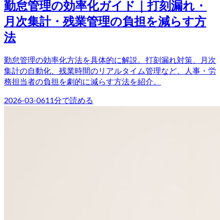
勤怠管理の効率化ガイド｜打刻漏れ・
月次集計・残業管理の負担を減らす方
法
勤怠管理の効率化方法を具体的に解説。打刻漏れ対策、月次
集計の自動化、残業時間のリアルタイム管理など、人事・労
務担当者の負担を劇的に減らす方法を紹介。
2026-03-06
11
分で読める