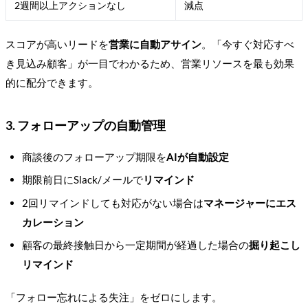
2週間以上アクションなし
減点
スコアが高いリードを
営業に自動アサイン
。「今すぐ対応すべ
き見込み顧客」が一目でわかるため、営業リソースを最も効果
的に配分できます。
3. フォローアップの自動管理
商談後のフォローアップ期限を
AIが自動設定
期限前日にSlack/メールで
リマインド
2回リマインドしても対応がない場合は
マネージャーにエス
カレーション
顧客の最終接触日から一定期間が経過した場合の
掘り起こし
リマインド
「フォロー忘れによる失注」をゼロにします。