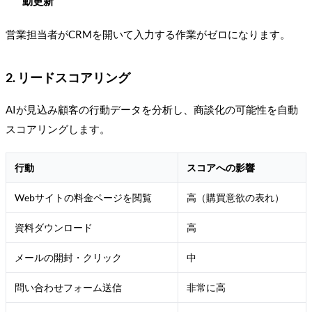
動更新
営業担当者がCRMを開いて入力する作業がゼロになります。
2. リードスコアリング
AIが見込み顧客の行動データを分析し、商談化の可能性を自動
スコアリングします。
行動
スコアへの影響
Webサイトの料金ページを閲覧
高（購買意欲の表れ）
資料ダウンロード
高
メールの開封・クリック
中
問い合わせフォーム送信
非常に高