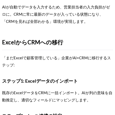
AIが自動でデータを入力するため、営業担当者の入力負担がゼ
ロに。CRMに常に最新のデータが入っている状態になり、
「CRMを見れば全部わかる」環境が実現します。
ExcelからCRMへの移行
「まだExcelで顧客管理している」企業がAI×CRMに移行するス
テップ:
ステップ1: Excelデータのインポート
既存のExcelデータをCRMに一括インポート。AIが列の意味を自
動推定し、適切なフィールドにマッピングします。