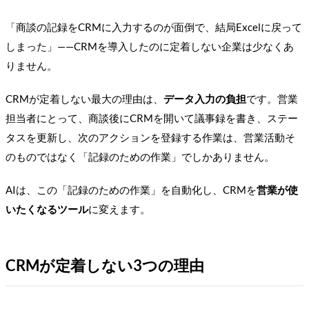
「商談の記録をCRMに入力するのが面倒で、結局Excelに戻って
しまった」——CRMを導入したのに定着しない企業は少なくあ
りません。
CRMが定着しない最大の理由は、
データ入力の負担
です。営業
担当者にとって、商談後にCRMを開いて議事録を書き、ステー
タスを更新し、次のアクションを登録する作業は、営業活動そ
のものではなく「記録のための作業」でしかありません。
AIは、この「記録のための作業」を自動化し、CRMを
営業が使
いたくなるツール
に変えます。
CRMが定着しない3つの理由