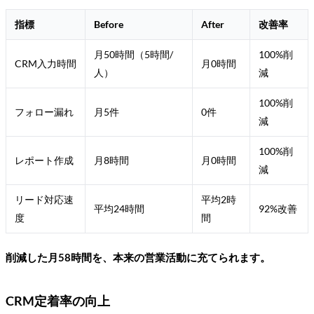
指標
Before
After
改善率
月50時間（5時間/
100%削
CRM入力時間
月0時間
人）
減
100%削
フォロー漏れ
月5件
0件
減
100%削
レポート作成
月8時間
月0時間
減
リード対応速
平均2時
平均24時間
92%改善
度
間
削減した月58時間を、本来の営業活動に充てられます。
CRM定着率の向上