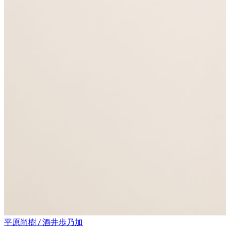
平原尚樹 / 酒井歩乃加