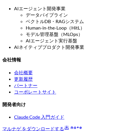
AIエージェント開発事業
データパイプライン
ベクトルDB・RAGシステム
Human-in-the-Loop（HitL）
モデル管理基盤（MLOps）
AIエージェント実行基盤
AIネイティブプロダクト開発事業
会社情報
会社概要
更新履歴
パートナー
コーポレートサイト
開発者向け
Claude Code 入門ガイド
マルナゲ をダウンロードする