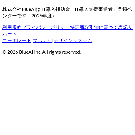
株式会社BlueAIは IT導入補助金「IT導入支援事業者」登録ベ
ンダーです（2025年度）
利用規約
プライバシーポリシー
特定商取引法に基づく表記
サ
ポート
コーポレート
|
マルナゲ
|
デザインシステム
©
2026
BlueAI Inc. All rights reserved.