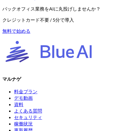
バックオフィス業務をAIに丸投げしませんか？
クレジットカード不要 / 5分で導入
無料で始める
マルナゲ
料金プラン
デモ動画
資料
よくある質問
セキュリティ
稼働状況
更新履歴