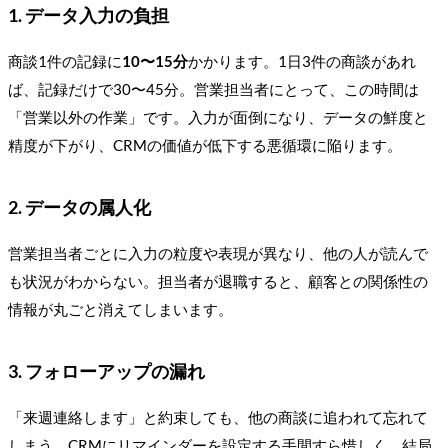
1. データ入力の負担
商談1件の記録に
10〜15分
かかります。1日3件の商談があれ
ば、記録だけで30〜45分。営業担当者にとって、この時間は
「営業以外の作業」です。入力が面倒になり、データの鮮度と
精度が下がり、CRMの価値が低下する悪循環に陥ります。
2. データの属人化
営業担当者ごとに入力の粒度や表現が異なり、他の人が読んで
も状況がわからない。担当者が退職すると、顧客との関係性の
情報が丸ごと消えてしまいます。
3. フォローアップの漏れ
「来週連絡します」と約束しても、他の商談に追われて忘れて
しまう。CRMにリマインダーを設定する手間すら惜しく、結局