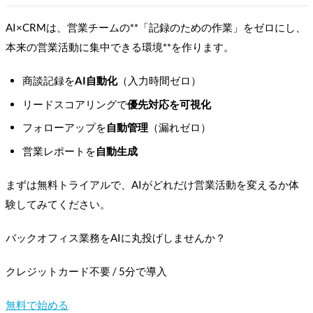
AI×CRMは、営業チームの**「記録のための作業」をゼロにし、
本来の営業活動に集中できる環境**を作ります。
商談記録を
AI自動化
（入力時間ゼロ）
リードスコアリングで
優先対応を可視化
フォローアップを
自動管理
（漏れゼロ）
営業レポートを
自動生成
まずは無料トライアルで、AIがどれだけ営業活動を変えるか体
験してみてください。
バックオフィス業務をAIに丸投げしませんか？
クレジットカード不要 / 5分で導入
無料で始める