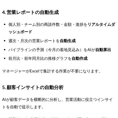
4. 営業レポートの自動生成
個人別・チーム別の商談件数・金額・進捗を
リアルタイムダ
ッシュボード
週次・月次の営業レポートを
自動生成
パイプラインの予測（今月の着地見込み）をAIが
自動算出
前月比・前年同月比の推移グラフを
自動作成
マネージャーがExcelで集計する作業が不要になります。
5. 顧客インサイトの自動分析
AIが顧客データを横断的に分析し、営業活動に役立つインサイ
トを自動で提示します。