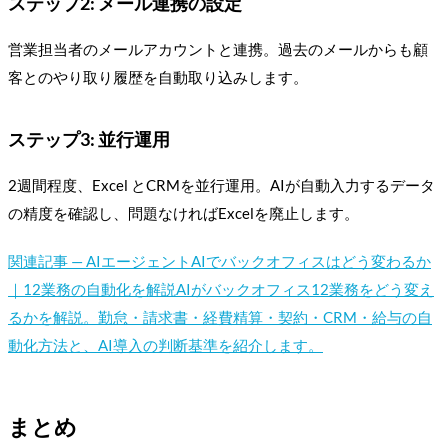
ステップ2: メール連携の設定
営業担当者のメールアカウントと連携。過去のメールからも顧
客とのやり取り履歴を自動取り込みします。
ステップ3: 並行運用
2週間程度、Excel とCRMを並行運用。AIが自動入力するデータ
の精度を確認し、問題なければExcelを廃止します。
関連記事 —
AIエージェント
AIでバックオフィスはどう変わるか
｜12業務の自動化を解説
AIがバックオフィス12業務をどう変え
るかを解説。勤怠・請求書・経費精算・契約・CRM・給与の自
動化方法と、AI導入の判断基準を紹介します。
まとめ