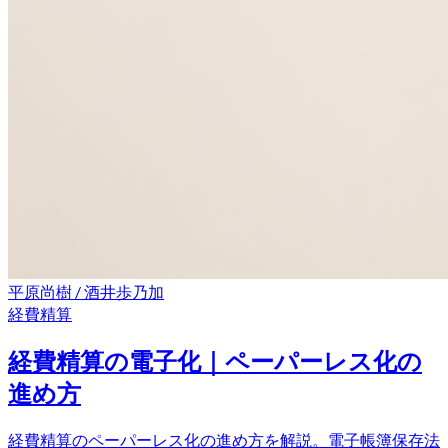
平原尚樹 / 酒井歩乃加
経費精算
経費精算の電子化｜ペーパーレス化の
進め方
経費精算のペーパーレス化の進め方を解説。電子帳簿保存法