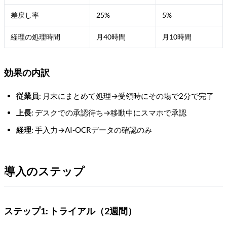
差戻し率
25%
5%
経理の処理時間
月40時間
月10時間
効果の内訳
従業員
: 月末にまとめて処理→受領時にその場で2分で完了
上長
: デスクでの承認待ち→移動中にスマホで承認
経理
: 手入力→AI-OCRデータの確認のみ
導入のステップ
ステップ1: トライアル（2週間）