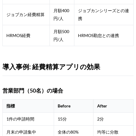
月額400
ジョブカンシリーズとの連
ジョブカン経費精算
円/人
携
月額500
HRMOS経費
HRMOS勤怠との連携
円/人
導入事例: 経費精算アプリの効果
営業部門（50名）の場合
指標
Before
After
1件の申請時間
15分
2分
月末の申請集中
全体の80%
均等に分散