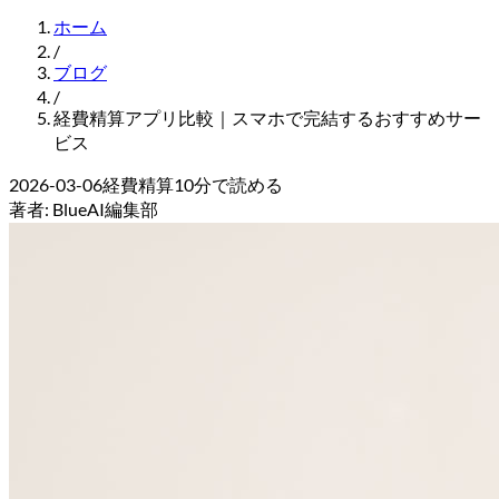
ホーム
/
ブログ
/
経費精算アプリ比較｜スマホで完結するおすすめサー
ビス
2026-03-06
経費精算
10
分で読める
著者:
BlueAI編集部