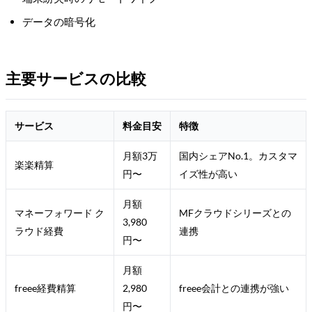
データの暗号化
主要サービスの比較
サービス
料金目安
特徴
月額3万
国内シェアNo.1。カスタマ
楽楽精算
円〜
イズ性が高い
月額
マネーフォワード ク
MFクラウドシリーズとの
3,980
ラウド経費
連携
円〜
月額
freee経費精算
2,980
freee会計との連携が強い
円〜