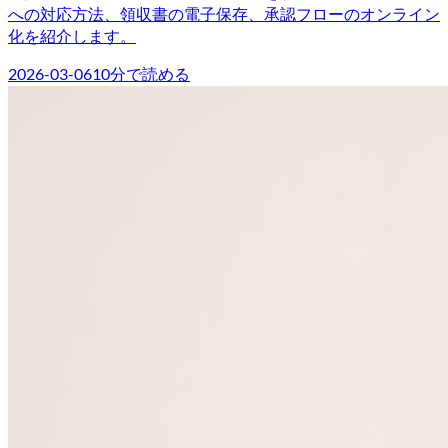
への対応方法、領収書の電子保存、承認フローのオンライン
化を紹介します。
2026-03-06
10
分で読める