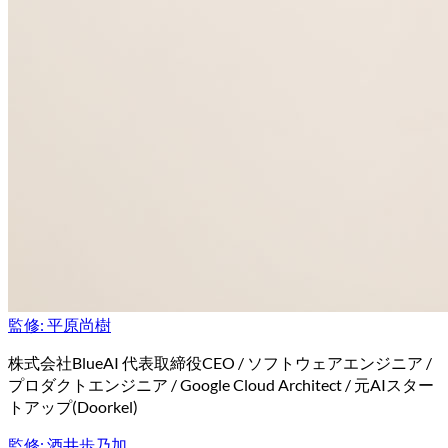
監修:
平原尚樹
株式会社BlueAI 代表取締役CEO / ソフトウェアエンジニア /
プロダクトエンジニア / Google Cloud Architect / 元AIスター
トアップ(Doorkel)
監修:
酒井歩乃加